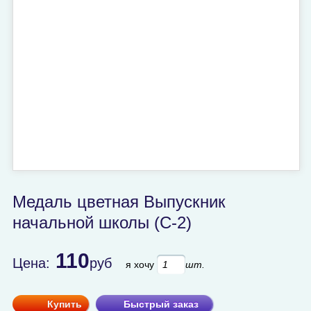
Медаль цветная Выпускник
начальной школы (С-2)
110
Цена:
руб
я хочу
шт.
Купить
Быстрый заказ