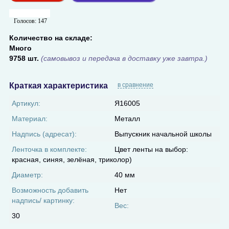
Голосов:
147
Количество на складе:
Много
9758 шт.
(самовывоз и передача в доставку уже завтра.)
Краткая характеристика
в сравнение
Артикул:
Я16005
Материал:
Металл
Надпись (адресат):
Выпускник начальной школы
Ленточка в комплекте:
Цвет ленты на выбор:
красная, синяя, зелёная, триколор)
Диаметр:
40 мм
Возможность добавить
Нет
надпись/ картинку:
Вес:
30