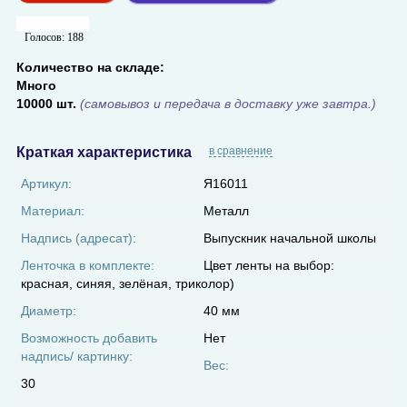
Голосов:
188
Количество на складе:
Много
10000 шт.
(самовывоз и передача в доставку уже завтра.)
Краткая характеристика
в сравнение
Артикул:
Я16011
Материал:
Металл
Надпись (адресат):
Выпускник начальной школы
Ленточка в комплекте:
Цвет ленты на выбор:
красная, синяя, зелёная, триколор)
Диаметр:
40 мм
Возможность добавить
Нет
надпись/ картинку:
Вес:
30