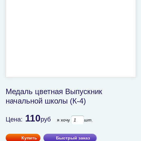
Медаль цветная Выпускник
начальной школы (К-4)
110
Цена:
руб
я хочу
шт.
Купить
Быстрый заказ