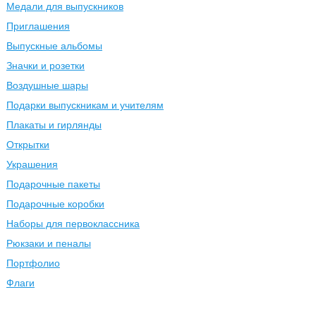
Медали для выпускников
Приглашения
Выпускные альбомы
Значки и розетки
Воздушные шары
Подарки выпускникам и учителям
Плакаты и гирлянды
Открытки
Украшения
Подарочные пакеты
Подарочные коробки
Наборы для первоклассника
Рюкзаки и пеналы
Портфолио
Флаги