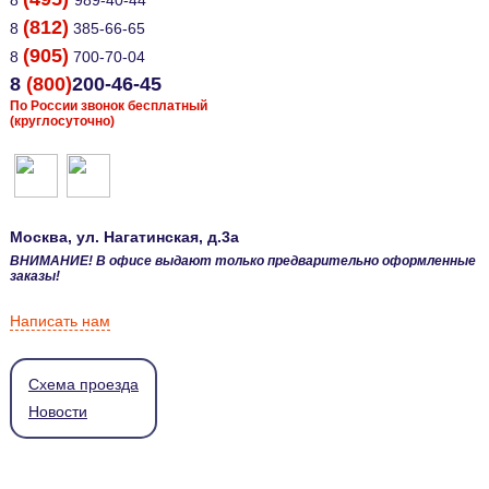
8
989-40-44
(812)
8
385-66-65
(905)
8
700-70-04
8
(800)
200-46-45
По России звонок бесплатный
(круглосуточно)
Москва
, ул.
Нагатинская, д.3а
ВНИМАНИЕ! В офисе выдают только предварительно оформленные
заказы!
Написать нам
Схема проезда
Новости