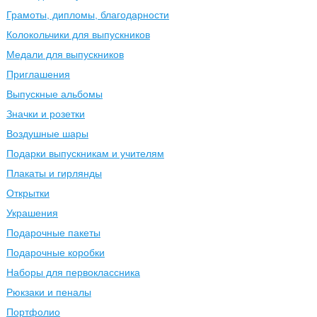
Грамоты, дипломы, благодарности
Колокольчики для выпускников
Медали для выпускников
Приглашения
Выпускные альбомы
Значки и розетки
Воздушные шары
Подарки выпускникам и учителям
Плакаты и гирлянды
Открытки
Украшения
Подарочные пакеты
Подарочные коробки
Наборы для первоклассника
Рюкзаки и пеналы
Портфолио