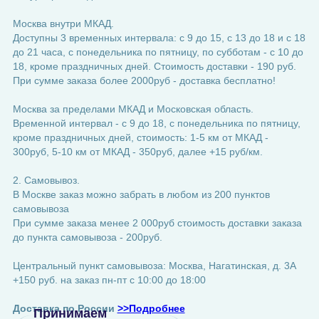
Москва внутри МКАД.
Доступны 3 временных интервала: с 9 до 15, с 13 до 18 и с 18
до 21 часа, с понедельника по пятницу, по субботам - с 10 до
18, кроме праздничных дней. Стоимость доставки - 190 руб.
При сумме заказа более 2000руб - доставка бесплатно!
Москва за пределами МКАД и Московская область.
Временной интервал - с 9 до 18, с понедельника по пятницу,
кроме праздничных дней, стоимость: 1-5 км от МКАД -
300руб, 5-10 км от МКАД - 350руб, далее +15 руб/км.
2. Самовывоз.
В Москве заказ можно забрать в любом из 200 пунктов
самовывоза
При сумме заказа менее 2 000руб стоимость доставки заказа
до пункта самовывоза - 200руб.
Центральный пункт самовывоза: Москва, Нагатинская, д. 3А
+150 руб. на заказ пн-пт с 10:00 до 18:00
Доставка по России
>>Подробнее
Принимаем