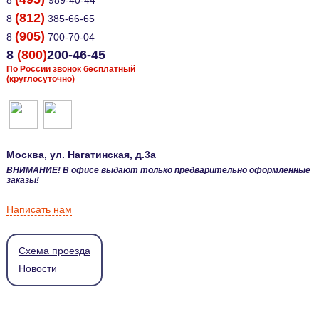
8
989-40-44
(812)
8
385-66-65
(905)
8
700-70-04
8
(800)
200-46-45
По России звонок бесплатный
(круглосуточно)
Москва
, ул.
Нагатинская, д.3а
ВНИМАНИЕ! В офисе выдают только предварительно оформленные
заказы!
Написать нам
Схема проезда
Новости