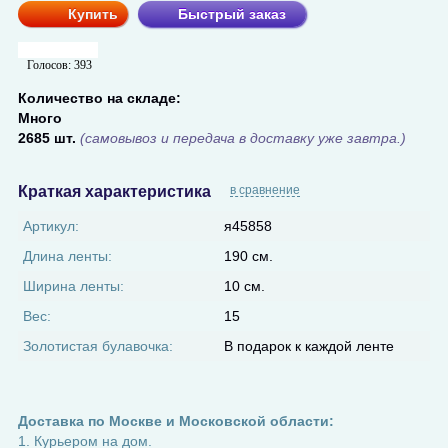
Купить
Быстрый заказ
Голосов:
393
Количество на складе:
Много
2685 шт.
(самовывоз и передача в доставку уже завтра.)
Краткая характеристика
в сравнение
Артикул:
я45858
Длина ленты:
190 см.
Ширина ленты:
10 см.
Вес:
15
Золотистая булавочка:
В подарок к каждой ленте
Доставка по Москве и Московской области:
1. Курьером на дом.