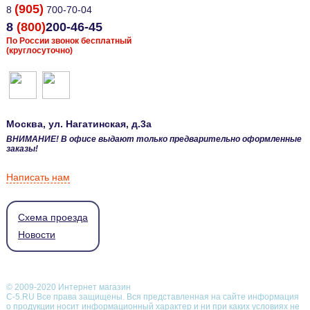
(905)
8
700-70-04
8
(800)
200-46-45
По России звонок бесплатный
(круглосуточно)
Москва
, ул.
Нагатинская, д.3а
ВНИМАНИЕ! В офисе выдают только предварительно оформленные
заказы!
Написать нам
Схема проезда
Новости
© 2009-2020 Интернет магазин
С-5.RU Все права защищены. Вся представленная на сайте информация
о продукции носит информационный характер и ни при каких условиях не