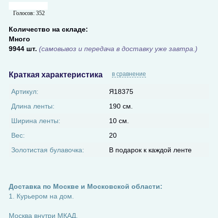
Голосов:
352
Количество на складе:
Много
9944 шт.
(самовывоз и передача в доставку уже завтра.)
Краткая характеристика
в сравнение
Артикул:
Я18375
Длина ленты:
190 см.
Ширина ленты:
10 см.
Вес:
20
Золотистая булавочка:
В подарок к каждой ленте
Доставка по Москве и Московской области:
1. Курьером на дом.
Москва внутри МКАД.