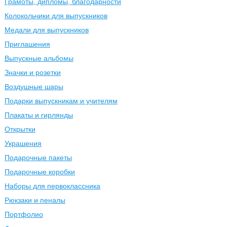
Грамоты, дипломы, благодарности
Колокольчики для выпускников
Медали для выпускников
Приглашения
Выпускные альбомы
Значки и розетки
Воздушные шары
Подарки выпускникам и учителям
Плакаты и гирлянды
Открытки
Украшения
Подарочные пакеты
Подарочные коробки
Наборы для первоклассника
Рюкзаки и пеналы
Портфолио