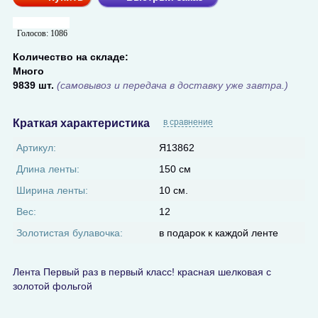
Голосов:
1086
Количество на складе:
Много
9839 шт.
(самовывоз и передача в доставку уже завтра.)
Краткая характеристика
в сравнение
Артикул:
Я13862
Длина ленты:
150 см
Ширина ленты:
10 см.
Вес:
12
Золотистая булавочка:
в подарок к каждой ленте
Лента Первый раз в первый класс! красная шелковая с
золотой фольгой