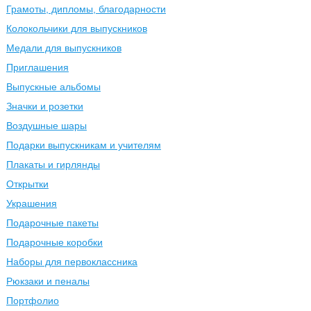
Грамоты, дипломы, благодарности
Колокольчики для выпускников
Медали для выпускников
Приглашения
Выпускные альбомы
Значки и розетки
Воздушные шары
Подарки выпускникам и учителям
Плакаты и гирлянды
Открытки
Украшения
Подарочные пакеты
Подарочные коробки
Наборы для первоклассника
Рюкзаки и пеналы
Портфолио