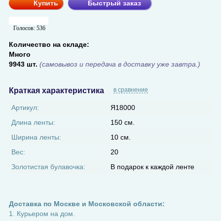
Купить
Быстрый заказ
Голосов:
536
Количество на складе:
Много
9943 шт.
(самовывоз и передача в доставку уже завтра.)
Краткая характеристика
в сравнение
Артикул:
Я18000
Длина ленты:
150 см.
Ширина ленты:
10 см.
Вес:
20
Золотистая булавочка:
В подарок к каждой ленте
Доставка по Москве и Московской области:
1. Курьером на дом.