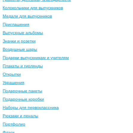
Колокольчики для выпускников
Медали для выпускников
Приглашения
Выпускные альбомы
Значки и розетки
Воздушные шары
Подарки выпускникам и учителям
Плакаты и гирлянды
Открытки
Украшения
Подарочные пакеты
Подарочные коробки
Наборы для первоклассника
Рюкзаки и пеналы
Портфолио
Флаги