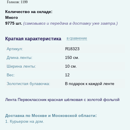
Голосов:
1199
Количество на складе:
Много
9775 шт.
(самовывоз и передача в доставку уже завтра.)
Краткая характеристика
в сравнение
Артикул:
Я18323
Длина ленты:
150 см.
Ширина ленты:
10 см.
Вес:
12
Золотистая булавочка:
В подарок к каждой ленте
Лента Первоклассник красная шёлковая с золотой фольгой
Доставка по Москве и Московской области:
1. Курьером на дом.