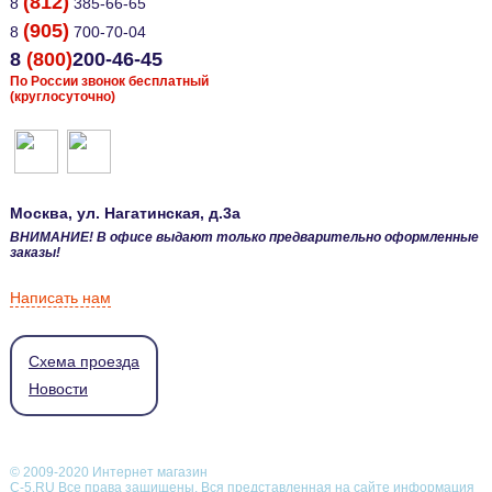
(812)
8
385-66-65
(905)
8
700-70-04
8
(800)
200-46-45
По России звонок бесплатный
(круглосуточно)
Москва
, ул.
Нагатинская, д.3а
ВНИМАНИЕ! В офисе выдают только предварительно оформленные
заказы!
Написать нам
Схема проезда
Новости
© 2009-2020 Интернет магазин
С-5.RU Все права защищены. Вся представленная на сайте информация