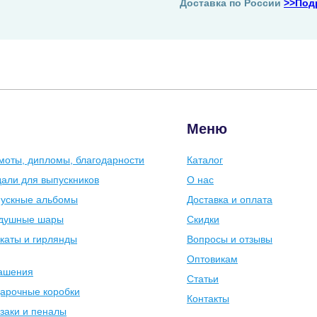
Доставка по России
>>Под
Меню
моты, дипломы, благодарности
Каталог
али для выпускников
О нас
ускные альбомы
Доставка и оплата
душные шары
Скидки
каты и гирлянды
Вопросы и отзывы
Оптовикам
ашения
Статьи
арочные коробки
Контакты
заки и пеналы