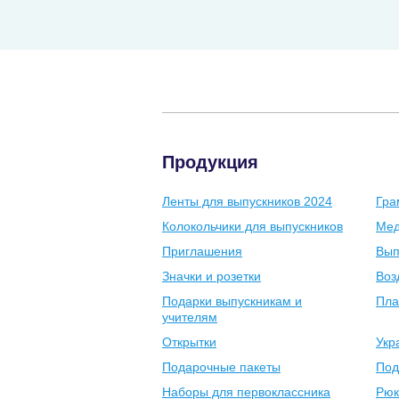
Продукция
Ленты для выпускников 2024
Гра
Колокольчики для выпускников
Мед
Приглашения
Вып
Значки и розетки
Воз
Подарки выпускникам и
Пла
учителям
Открытки
Укр
Подарочные пакеты
Под
Наборы для первоклассника
Рюк