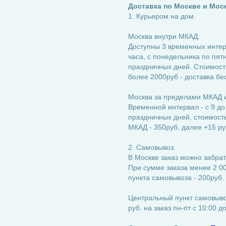
Доставка по Москве и Мос
1. Курьером на дом.
Москва внутри МКАД.
Доступны 3 временных интерва
часа, с понедельника по пятн
праздничных дней. Стоимость
более 2000руб - доставка бе
Москва за пределами МКАД и
Временной интервал - с 9 до
праздничных дней, стоимость:
МКАД - 350руб, далее +15 ру
2. Самовывоз.
В Москве заказ можно забрат
При сумме заказа менее 2 00
пункта самовывоза - 200руб.
Центральный пункт самовывоз
руб. на заказ пн-пт с 10:00 д