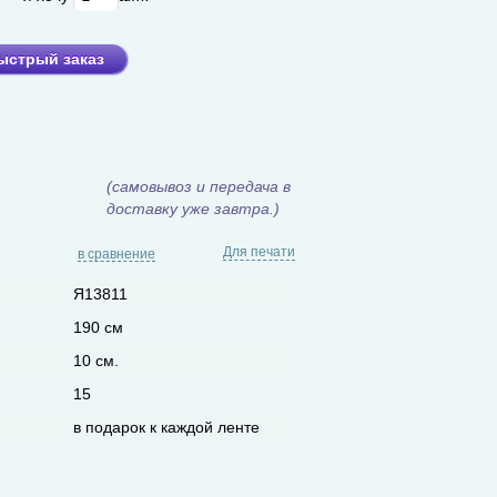
ыстрый заказ
(самовывоз и передача в
доставку уже завтра.)
Для печати
в сравнение
Я13811
190 см
10 см.
15
в подарок к каждой ленте