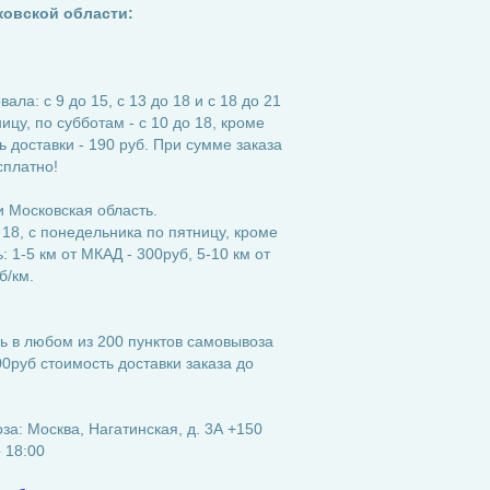
ковской области:
ла: с 9 до 15, с 13 до 18 и с 18 до 21
ицу, по субботам - с 10 до 18, кроме
 доставки - 190 руб. При сумме заказа
сплатно!
 Московская область.
 18, с понедельника по пятницу, кроме
 1-5 км от МКАД - 300руб, 5-10 км от
б/км.
ь в любом из 200 пунктов самовывоза
0руб стоимость доставки заказа до
а: Москва, Нагатинская, д. 3А +150
о 18:00