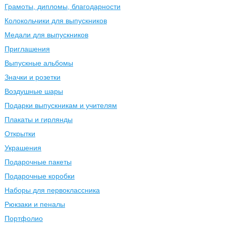
Грамоты, дипломы, благодарности
Колокольчики для выпускников
Медали для выпускников
Приглашения
Выпускные альбомы
Значки и розетки
Воздушные шары
Подарки выпускникам и учителям
Плакаты и гирлянды
Открытки
Украшения
Подарочные пакеты
Подарочные коробки
Наборы для первоклассника
Рюкзаки и пеналы
Портфолио