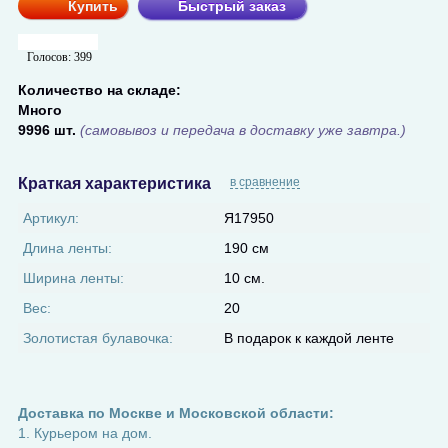
Купить
Быстрый заказ
Голосов:
399
Количество на складе:
Много
9996 шт.
(самовывоз и передача в доставку уже завтра.)
Краткая характеристика
в сравнение
Артикул:
Я17950
Длина ленты:
190 см
Ширина ленты:
10 см.
Вес:
20
Золотистая булавочка:
В подарок к каждой ленте
Доставка по Москве и Московской области:
1. Курьером на дом.