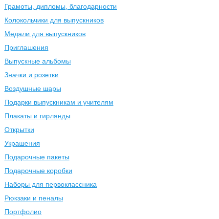
Грамоты, дипломы, благодарности
Колокольчики для выпускников
Медали для выпускников
Приглашения
Выпускные альбомы
Значки и розетки
Воздушные шары
Подарки выпускникам и учителям
Плакаты и гирлянды
Открытки
Украшения
Подарочные пакеты
Подарочные коробки
Наборы для первоклассника
Рюкзаки и пеналы
Портфолио