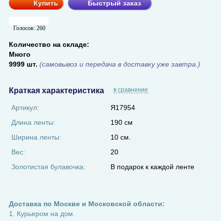
Купить
Быстрый заказ
Голосов:
260
Количество на складе:
Много
9999 шт.
(самовывоз и передача в доставку уже завтра.)
Краткая характеристика
в сравнение
Артикул:
Я17954
Длина ленты:
190 см
Ширина ленты:
10 см.
Вес:
20
Золотистая булавочка:
В подарок к каждой ленте
Доставка по Москве и Московской области:
1. Курьером на дом.