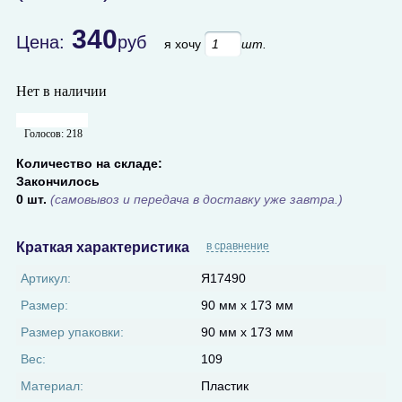
340
Цена:
руб
я хочу
шт.
Нет в наличии
Голосов:
218
Количество на складе:
Закончилось
0 шт.
(самовывоз и передача в доставку уже завтра.)
Краткая характеристика
в сравнение
Артикул:
Я17490
Размер:
90 мм х 173 мм
Размер упаковки:
90 мм х 173 мм
Вес:
109
Материал:
Пластик