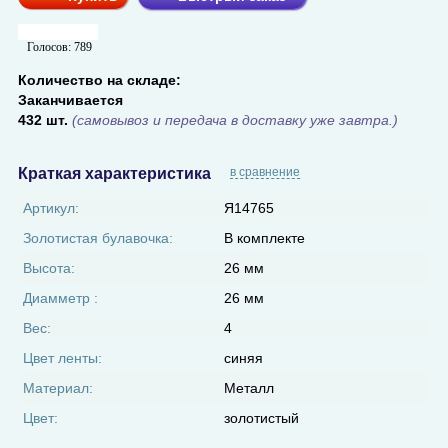
Голосов:
789
Количество на складе:
Заканчивается
432 шт.
(самовывоз и передача в доставку уже завтра.)
Краткая характеристика
в сравнение
Артикул:
Я14765
Золотистая булавочка:
В комплекте
Высота:
26 мм
Диамметр :
26 мм
Вес:
4
Цвет ленты:
синяя
Материал:
Металл
Цвет:
золотистый