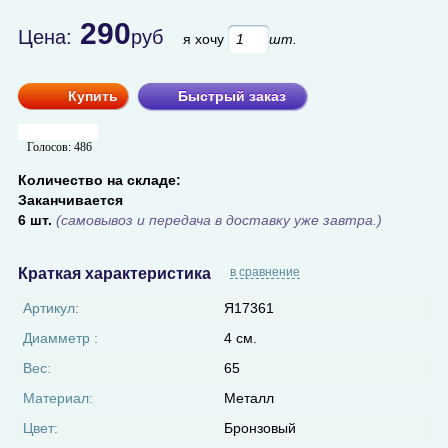
290
Цена:
руб
я хочу
шт.
Купить
Быстрый заказ
Голосов:
486
Количество на складе:
Заканчивается
6 шт.
(самовывоз и передача в доставку уже завтра.)
Краткая характеристика
в сравнение
Артикул:
Я17361
Диамметр :
4 см.
Вес:
65
Материал:
Металл
Цвет:
Бронзовый