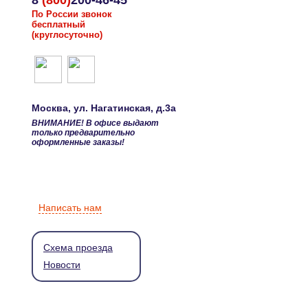
8
(800)
200-46-45
По России звонок
бесплатный
(круглосуточно)
Москва
, ул.
Нагатинская, д.3а
ВНИМАНИЕ! В офисе выдают
только предварительно
оформленные заказы!
Написать нам
Схема проезда
Новости