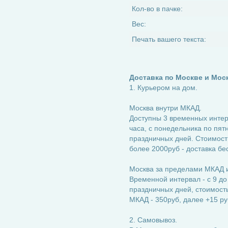
Кол-во в пачке:
Вес:
Печать вашего текста:
Доставка по Москве и Мос
1. Курьером на дом.
Москва внутри МКАД.
Доступны 3 временных интерва
часа, с понедельника по пятн
праздничных дней. Стоимость
более 2000руб - доставка бе
Москва за пределами МКАД и
Временной интервал - с 9 до
праздничных дней, стоимость:
МКАД - 350руб, далее +15 ру
2. Самовывоз.