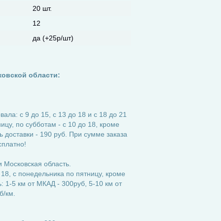
20 шт.
12
да (+25р/шт)
ковской области:
ла: с 9 до 15, с 13 до 18 и с 18 до 21
ицу, по субботам - с 10 до 18, кроме
 доставки - 190 руб. При сумме заказа
сплатно!
 Московская область.
 18, с понедельника по пятницу, кроме
 1-5 км от МКАД - 300руб, 5-10 км от
б/км.