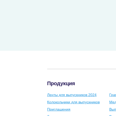
Продукция
Ленты для выпускников 2024
Гра
Колокольчики для выпускников
Мед
Приглашения
Вып