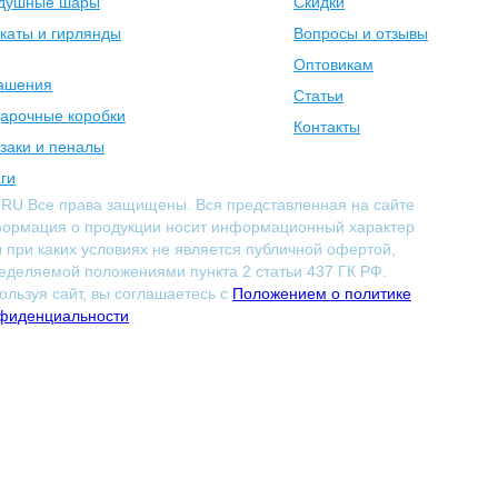
душные шары
Скидки
каты и гирлянды
Вопросы и отзывы
Оптовикам
ашения
Статьи
арочные коробки
Контакты
заки и пеналы
ги
.RU Все права защищены. Вся представленная на сайте
ормация о продукции носит информационный характер
и при каких условиях не является публичной офертой,
еделяемой положениями пункта 2 статьи 437 ГК РФ.
ользуя сайт, вы соглашаетесь с
Положением о политике
фиденциальности