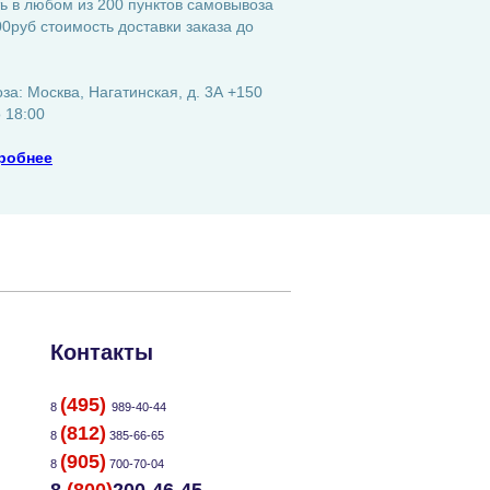
ь в любом из 200 пунктов самовывоза
0руб стоимость доставки заказа до
а: Москва, Нагатинская, д. 3А +150
о 18:00
робнее
Контакты
(495)
8
989-40-44
(812)
8
385-66-65
(905)
8
700-70-04