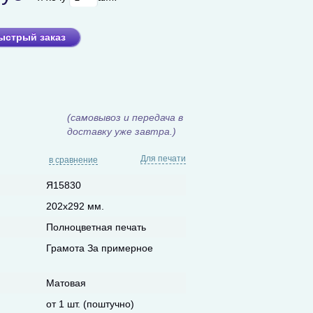
ыстрый заказ
(самовывоз и передача в
доставку уже завтра.)
Для печати
в сравнение
Я15830
202х292 мм.
Полноцветная печать
Грамота За примерное
Матовая
от 1 шт. (поштучно)