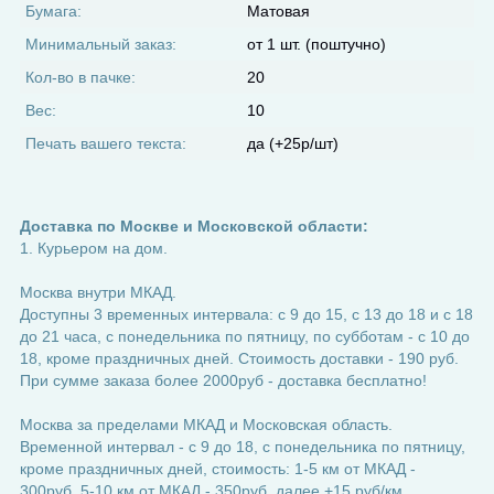
Бумага:
Матовая
Минимальный заказ:
от 1 шт. (поштучно)
Кол-во в пачке:
20
Вес:
10
Печать вашего текста:
да (+25р/шт)
Доставка по Москве и Московской области:
1. Курьером на дом.
Москва внутри МКАД.
Доступны 3 временных интервала: с 9 до 15, с 13 до 18 и с 18
до 21 часа, с понедельника по пятницу, по субботам - с 10 до
18, кроме праздничных дней. Стоимость доставки - 190 руб.
При сумме заказа более 2000руб - доставка бесплатно!
Москва за пределами МКАД и Московская область.
Временной интервал - с 9 до 18, с понедельника по пятницу,
кроме праздничных дней, стоимость: 1-5 км от МКАД -
300руб, 5-10 км от МКАД - 350руб, далее +15 руб/км.