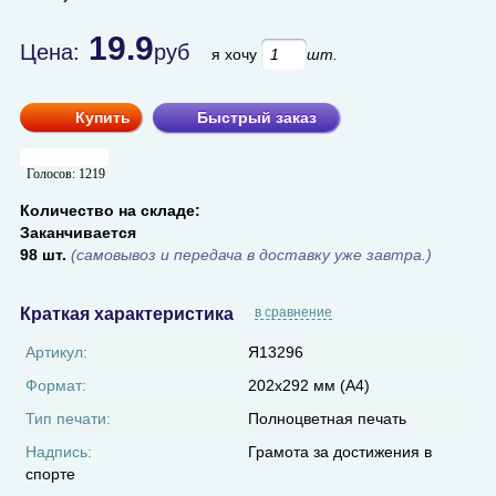
19.9
Цена:
руб
я хочу
шт.
Купить
Быстрый заказ
Голосов:
1219
Количество на складе:
Заканчивается
98 шт.
(самовывоз и передача в доставку уже завтра.)
Краткая характеристика
в сравнение
Артикул:
Я13296
Формат:
202х292 мм (А4)
Тип печати:
Полноцветная печать
Надпись:
Грамота за достижения в
спорте