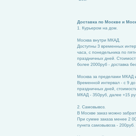
Доставка по Москве и Мос
1. Курьером на дом.
Москва внутри МКАД.
Доступны 3 временных интерва
часа, с понедельника по пятн
праздничных дней. Стоимость
более 2000руб - доставка бе
Москва за пределами МКАД и
Временной интервал - с 9 до
праздничных дней, стоимость:
МКАД - 350руб, далее +15 ру
2. Самовывоз.
В Москве заказ можно забрат
При сумме заказа менее 2 00
пункта самовывоза - 200руб.