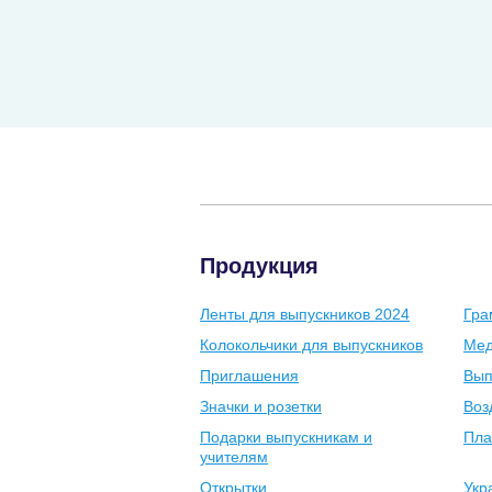
Продукция
Ленты для выпускников 2024
Гра
Колокольчики для выпускников
Мед
Приглашения
Вып
Значки и розетки
Воз
Подарки выпускникам и
Пла
учителям
Открытки
Укр