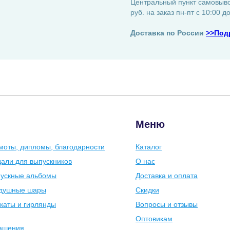
Центральный пункт самовывоз
руб. на заказ пн-пт с 10:00 д
Доставка по России
>>Под
Меню
моты, дипломы, благодарности
Каталог
али для выпускников
О нас
ускные альбомы
Доставка и оплата
душные шары
Скидки
каты и гирлянды
Вопросы и отзывы
Оптовикам
ашения