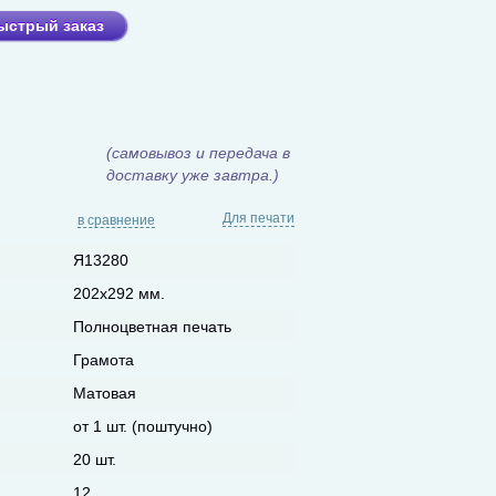
ыстрый заказ
(самовывоз и передача в
доставку уже завтра.)
Для печати
в сравнение
Я13280
202х292 мм.
Полноцветная печать
Грамота
Матовая
от 1 шт. (поштучно)
20 шт.
12