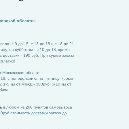
ковской области:
ла: с 9 до 15, с 13 до 18 и с 18 до 21
ицу, по субботам - с 10 до 18, кроме
 доставки - 190 руб. При сумме заказа
сплатно!
 Московская область.
 18, с понедельника по пятницу, кроме
 1-5 км от МКАД - 300руб, 5-10 км от
б/км.
ь в любом из 200 пунктов самовывоза
0руб стоимость доставки заказа до