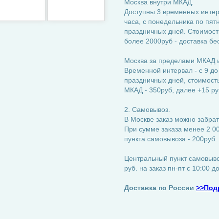
Москва внутри МКАД.
Доступны 3 временных интерва
часа, с понедельника по пятн
праздничных дней. Стоимость
более 2000руб - доставка бе
Москва за пределами МКАД и
Временной интервал - с 9 до
праздничных дней, стоимость:
МКАД - 350руб, далее +15 ру
2. Самовывоз.
В Москве заказ можно забрат
При сумме заказа менее 2 00
пункта самовывоза - 200руб.
Центральный пункт самовывоз
руб. на заказ пн-пт с 10:00 д
Доставка по России
>>Под