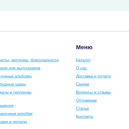
Меню
моты, дипломы, благодарности
Каталог
али для выпускников
О нас
ускные альбомы
Доставка и оплата
душные шары
Скидки
каты и гирлянды
Вопросы и отзывы
Оптовикам
ашения
Статьи
арочные коробки
Контакты
заки и пеналы