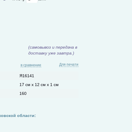
(самовывоз и передача в
доставку уже завтра.)
Для печати
в сравнение
Я16141
17 см х 12 см х 1 см
160
ковской области: