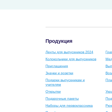
Продукция
Ленты для выпускников 2024
Гра
Колокольчики для выпускников
Мед
Приглашения
Вып
Значки и розетки
Воз
Подарки выпускникам и
Пла
учителям
Открытки
Укр
Подарочные пакеты
Под
Наборы для первоклассника
Рюк