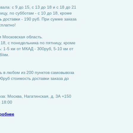
ла: с 9 до 15, с 13 до 18 и с 18 до 21
ицу, по субботам - с 10 до 18, кроме
 доставки - 190 руб. При сумме заказа
сплатно!
 Московская область.
 18, с понедельника по пятницу, кроме
 1-5 км от МКАД - 300руб, 5-10 км от
б/км.
ь в любом из 200 пунктов самовывоза
0руб стоимость доставки заказа до
а: Москва, Нагатинская, д. 3А +150
о 18:00
робнее