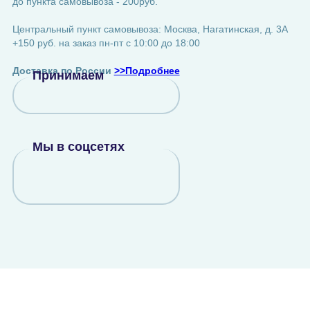
до пункта самовывоза - 200руб.
Центральный пункт самовывоза: Москва, Нагатинская, д. 3А
+150 руб. на заказ пн-пт с 10:00 до 18:00
Доставка по России
>>Подробнее
Принимаем
Мы в соцсетях