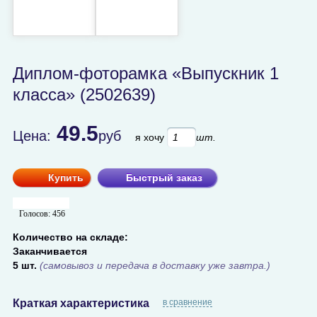
Диплом-фоторамка «Выпускник 1
класса» (2502639)
49.5
Цена:
руб
я хочу
шт.
Купить
Быстрый заказ
Голосов:
456
Количество на складе:
Заканчивается
5 шт.
(самовывоз и передача в доставку уже завтра.)
Краткая характеристика
в сравнение