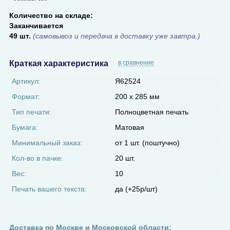
Количество на складе:
Заканчивается
49 шт.
(самовывоз и передача в доставку уже завтра.)
Краткая характеристика
в сравнение
Артикул:
Я62524
Формат:
200 х 285 мм
Тип печати:
Полноцветная печать
Бумага:
Матовая
Минимальный заказ:
от 1 шт. (поштучно)
Кол-во в пачке:
20 шт.
Вес:
10
Печать вашего текста:
да (+25р/шт)
Доставка по Москве и Московской области: