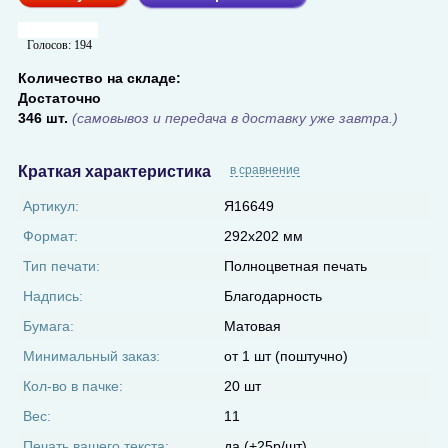
Голосов:
194
Количество на складе:
Достаточно
346 шт.
(самовывоз и передача в доставку уже завтра.)
Краткая характеристика
в сравнение
Артикул:
Я16649
Формат:
292x202 мм
Тип печати:
Полноцветная печать
Надпись:
Благодарность
Бумага:
Матовая
Минимальный заказ:
от 1 шт (поштучно)
Кол-во в пачке:
20 шт
Вес:
11
Печать вашего текста:
да (+25р/шт)