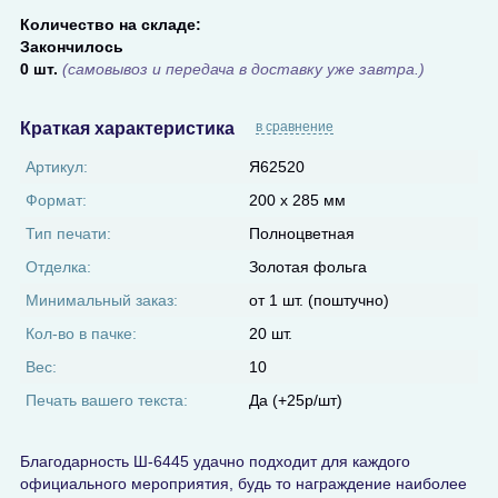
Количество на складе:
Закончилось
0 шт.
(самовывоз и передача в доставку уже завтра.)
Краткая характеристика
в сравнение
Артикул:
Я62520
Формат:
200 х 285 мм
Тип печати:
Полноцветная
Отделка:
Золотая фольга
Минимальный заказ:
от 1 шт. (поштучно)
Кол-во в пачке:
20 шт.
Вес:
10
Печать вашего текста:
Да (+25р/шт)
Благодарность Ш-6445
удачно подходит для каждого
официального мероприятия, будь то награждение наиболее