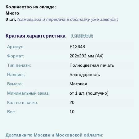
Количество на складе:
Много
0 шт.
(самовывоз и передача в доставку уже завтра.)
Краткая характеристика
в сравнение
Артикул:
Я13648
Формат:
202х292 мм (А4)
Тип печати:
Полноцветная печать
Надпись:
Благодарность
Бумага:
Матовая
Минимальный заказ:
от 1 шт. (поштучно)
Кол-во в пачке:
20
Вес:
10
Доставка по Москве и Московской области: