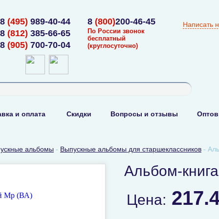
8
(495)
989-40-44
8
(800)
200-46-45
Написать 
По России звонок
8
(812)
385-66-65
бесплатный
8
(905)
700-70-04
(круглосуточно)
вка и оплата
Скидки
Вопросы и отзывы
Оптов
ускные альбомы
-
Выпускные альбомы для старшеклассников
-
Аль
Альбом-книга
217.
Цена: