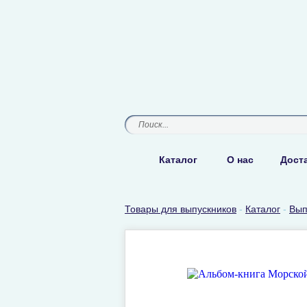
Каталог
О нас
Доста
Товары для выпускников
-
Каталог
-
Вып