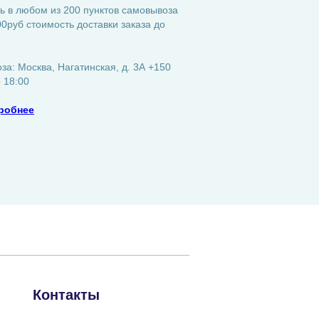
ь в любом из 200 пунктов самовывоза
0руб стоимость доставки заказа до
а: Москва, Нагатинская, д. 3А +150
о 18:00
робнее
Контакты