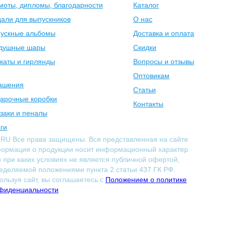
моты, дипломы, благодарности
Каталог
али для выпускников
О нас
ускные альбомы
Доставка и оплата
душные шары
Скидки
каты и гирлянды
Вопросы и отзывы
Оптовикам
ашения
Статьи
арочные коробки
Контакты
заки и пеналы
ги
.RU Все права защищены. Вся представленная на сайте
ормация о продукции носит информационный характер
и при каких условиях не является публичной офертой,
еделяемой положениями пункта 2 статьи 437 ГК РФ.
ользуя сайт, вы соглашаетесь с
Положением о политике
фиденциальности