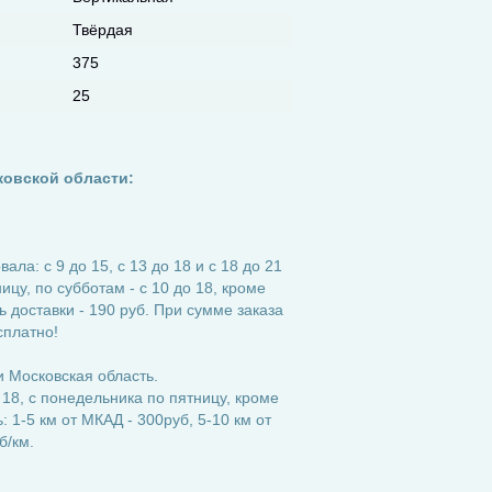
Твёрдая
375
25
ковской области:
ла: с 9 до 15, с 13 до 18 и с 18 до 21
ицу, по субботам - с 10 до 18, кроме
 доставки - 190 руб. При сумме заказа
сплатно!
 Московская область.
 18, с понедельника по пятницу, кроме
 1-5 км от МКАД - 300руб, 5-10 км от
б/км.