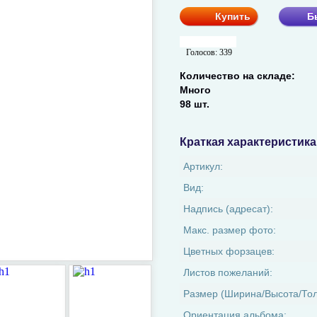
Купить
Б
Голосов:
339
Количество на складе:
Много
98 шт.
Краткая характеристика
Артикул:
Вид:
Надпись (адресат):
Макс. размер фото:
Цветных форзацев:
Листов пожеланий:
Размер (Ширина/Высота/То
Ориентация альбома: