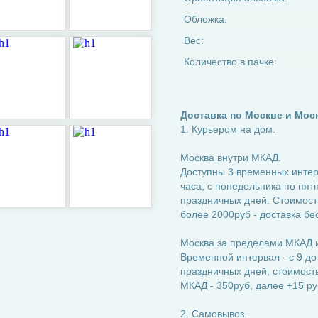
Обложка:
Вес:
Количество в пачке:
Доставка по Москве и Мос
1. Курьером на дом.
Москва внутри МКАД.
Доступны 3 временных интерва
часа, с понедельника по пятн
праздничных дней. Стоимость
более 2000руб - доставка бе
Москва за пределами МКАД и
Временной интервал - с 9 до
праздничных дней, стоимость:
МКАД - 350руб, далее +15 ру
2. Самовывоз.