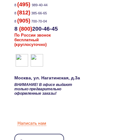
(495)
8
989-40-44
(812)
8
385-66-65
(905)
8
700-70-04
8
(800)
200-46-45
По России звонок
бесплатный
(круглосуточно)
Москва
, ул.
Нагатинская, д.3а
ВНИМАНИЕ! В офисе выдают
только предварительно
оформленные заказы!
Написать нам