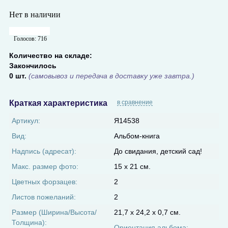
Нет в наличии
Голосов:
716
Количество на складе:
Закончилось
0 шт.
(самовывоз и передача в доставку уже завтра.)
Краткая характеристика
в сравнение
Артикул:
Я14538
Вид:
Альбом-книга
Надпись (адресат):
До свидания, детский сад!
Макс. размер фото:
15 х 21 см.
Цветных форзацев:
2
Листов пожеланий:
2
Размер (Ширина/Высота/
21,7 х 24,2 х 0,7 см.
Толщина):
Ориентация альбома: