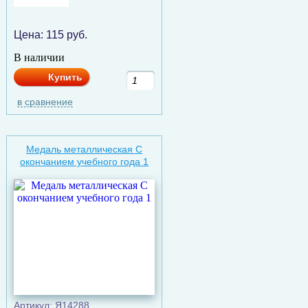
Цена:
115
руб.
В наличии
Купить
в сравнение
Медаль металлическая C
окончанием учебного года 1
Артикул: Я14288