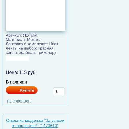
Артикул: Я14164
Материал: Металл
Ленточка в комплекте: Цвет
ленты на выбор: красная,
синяя, зелёная, триколор)
Цена:
115
руб.
В наличии
Купить
в сравнение
Открытка-медалька "За успехи
в творчестве!" (1473610)