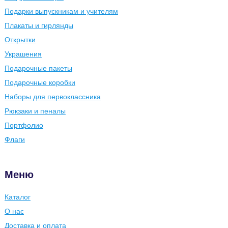
Подарки выпускникам и учителям
Плакаты и гирлянды
Открытки
Украшения
Подарочные пакеты
Подарочные коробки
Наборы для первоклассника
Рюкзаки и пеналы
Портфолио
Флаги
Меню
Каталог
О нас
Доставка и оплата