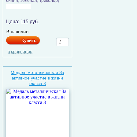
синяя, зелёная, триколор)
Цена:
115
руб.
В наличии
Купить
в сравнение
Медаль металлическая За
активное участие в жизни
класса 3