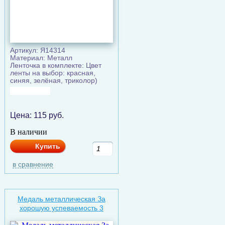
Артикул: Я14314
Материал: Металл
Ленточка в комплекте: Цвет
ленты на выбор: красная,
синяя, зелёная, триколор)
Цена:
115
руб.
В наличии
Купить
в сравнение
Медаль металлическая За
хорошую успеваемость 3