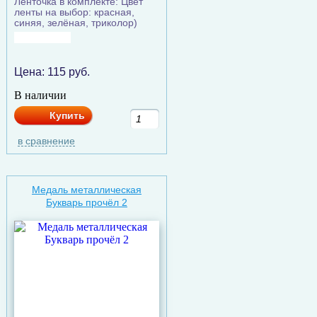
Ленточка в комплекте: Цвет
ленты на выбор: красная,
синяя, зелёная, триколор)
Цена:
115
руб.
В наличии
Купить
в сравнение
Медаль металлическая
Букварь прочёл 2